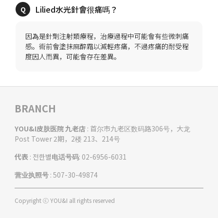
因為是針劑注射類療程，治療過程中可能會有些微刺痛
感。術前會塗抹麻醉霜以減輕疼痛，不過疼痛的耐受程
BRANCH
YOU&I皮肤医院 九老店
: 首尔市九老区数码路306号，大龙
Post Tower 2期，2楼 213、214号
代表
: 전한별
电话号码
: 02-6956-6031
营业执照号
: 507-30-49874
Copyright ⓒ YOU&I all rights reserved