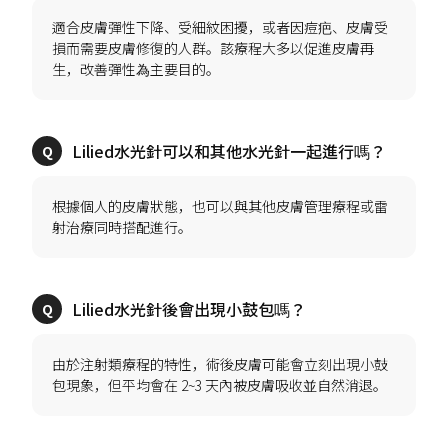
適合皮膚彈性下降、受細紋困擾，或者因痘疤、皮膚受
損而需要皮膚修復的人群。該療程大多以促進皮膚再
根據個人的皮膚狀態，也可以與其他皮膚管理療程或雷
由於注射類療程的特性，術後皮膚可能會立刻出現小鼓