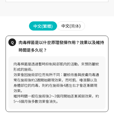
中文(简体)
中文(繁體)
肉毒桿菌是以什麼原理發揮作用？效果以及維持
肉毒桿菌是透過暫時抑制局部肌肉的活動，來預防皺紋
形成的施術。
效果會因施術部位而有所不同：皺紋改善與皮膚肉毒通
常在施術後約2週開始顯現效果，而咬肌、唾液腺以及
身體部位的肉毒，則約在施術後4週左右才會逐漸顯現
效果。
維持時間一般在施術後2～3個月開始逐漸減弱效果，約