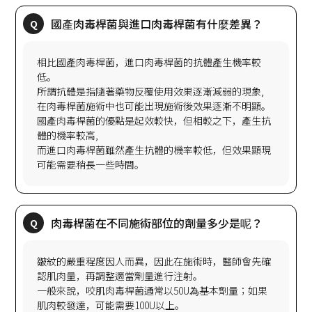
相比國產肉毒桿菌，進口肉毒桿菌的抗體產生機率較
低。
所謂抗體是指隨著藥物反覆使用效果逐漸減弱的現象,
在肉毒桿菌施術中也可能出現施術後效果逐漸不明顯。
國產肉毒桿菌的優點是起效較快，但相較之下，產生抗
體的機率較高,
而進口肉毒桿菌雖然產生抗體的機率較低，但效果顯現
皺紋的嚴重程度因人而異，因此在施術時，醫師會先確
認肌肉量，再調整適當劑量進行注射。
一般來說，咬肌肉毒桿菌通常以50U為基本劑量；如果
肌肉較發達，可能需要100U以上。