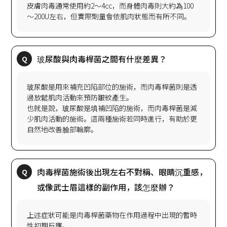
皮膚肉毒通常使用約2～4cc，而身體肉毒則大約為100
玻尿酸是用來補充凹陷部位的施術，而肉毒桿菌則是透
過放鬆肌肉活動來預防皺紋產生。
也就是說，玻尿酸是填補凹陷的施術，而肉毒桿菌是減
少肌肉活動的施術。這兩種施術若同時進行，有助於更
肉毒桿菌施術後出現左右不對稱、眼睛沉重感，
上述症狀可能是肉毒桿菌藥物在作用過程中出現的暫時
性初期反應。