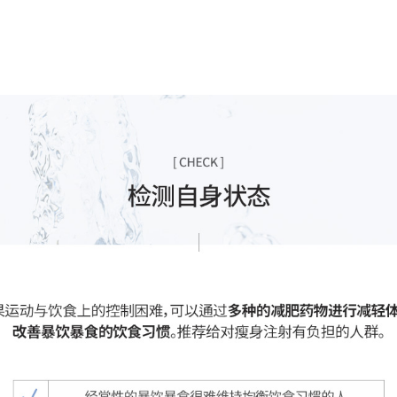
饮暴食等饮食习惯，并结合多种辅助性减