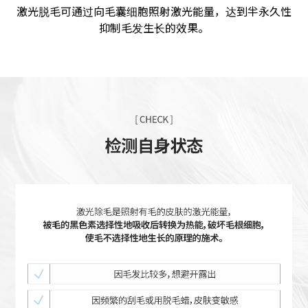
激光脱毛可通过向毛囊细胞照射激光能量，达到半永久性
抑制毛发生长的效果。